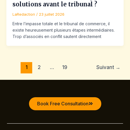
solutions avant le tribunal ?
LaRedaction
/
23 juillet 2026
Entre l’impasse totale et le tribunal de commerce, il
existe heureusement plusieurs étapes intermédiaires.
Trop d’associés en conflit sautent directement
1
2
…
19
Suivant
→
Book Free Consultation