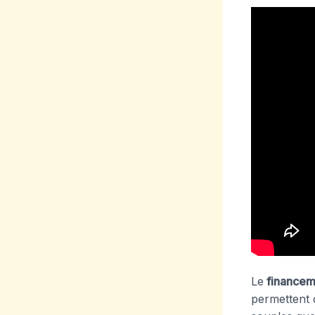
Le
financeme
permettent 