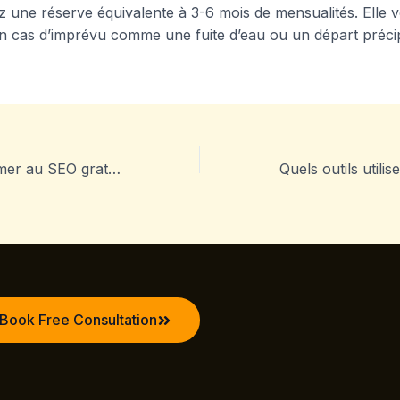
 une réserve équivalente à 3-6 mois de mensualités. Elle 
n cas d’imprévu comme une fuite d’eau ou un départ précip
Comment se former au SEO gratuitement et devenir autonome ?
Book Free Consultation