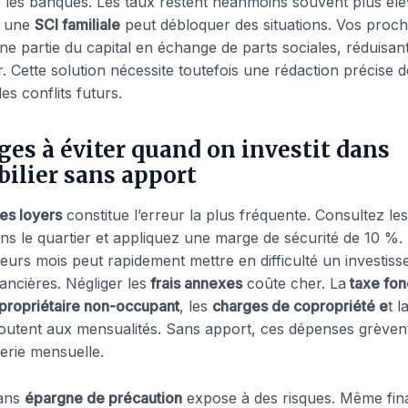
 les banques. Les taux restent néanmoins souvent plus élev
ia une
SCI familiale
peut débloquer des situations. Vos proc
ne partie du capital en échange de parts sociales, réduisan
 Cette solution nécessite toutefois une rédaction précise d
les conflits futurs.
ges à éviter quand on investit dans
ilier sans apport
es loyers
constitue l’erreur la plus fréquente. Consultez l
ans le quartier et appliquez une marge de sécurité de 10 %.
eurs mois peut rapidement mettre en difficulté un investiss
ancières. Négliger les
frais annexes
coûte cher. La
taxe fon
propriétaire non-occupant
, les
charges de copropriété e
t l
joutent aux mensualités. Sans apport, ces dépenses grèven
rerie mensuelle.
sans
épargne de précaution
expose à des risques. Même fin