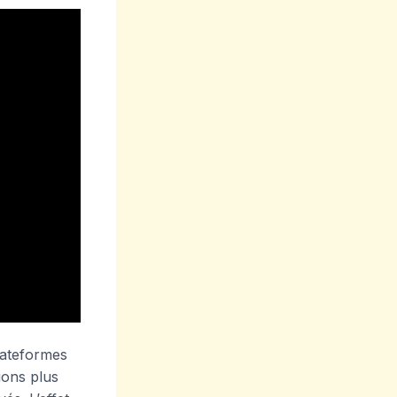
lateformes
ions plus