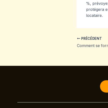
%, prévoyez
protégera e
locataire.
PRÉCÉDENT