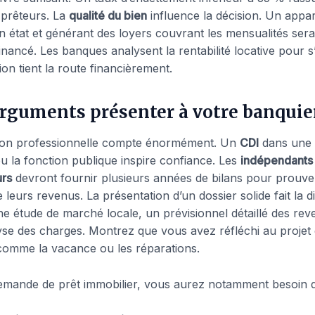
prêteurs. La
qualité du bien
influence la décision. Un appa
n état et générant des loyers couvrant les mensualités sera
inancé. Les banques analysent la rentabilité locative pour s
ion tient la route financièrement.
rguments présenter à votre banquie
tion professionnelle compte énormément. Un
CDI
dans une 
ou la fonction publique inspire confiance. Les
indépendants
urs
devront fournir plusieurs années de bilans pour prouve
 leurs revenus. La présentation d’un dossier solide fait la d
e étude de marché locale, un prévisionnel détaillé des reve
yse des charges. Montrez que vous avez réfléchi au projet e
 comme la vacance ou les réparations.
mande de prêt immobilier, vous aurez notamment besoin d