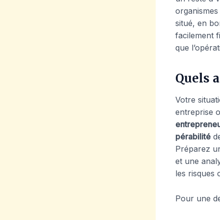
organismes 
situé, en bo
facilement f
que l’opérat
Quels a
Votre situa
entreprise 
entreprene
pérabilité
de
Préparez un
et une anal
les risques
Pour une de