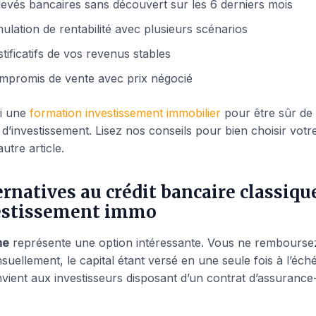
levés bancaires sans découvert sur les 6 derniers mois
ulation de rentabilité avec plusieurs scénarios
tificatifs de vos revenus stables
mpromis de vente avec prix négocié
si une
formation investissement immobilier
pour être sûr de 
 d’investissement. Lisez nos conseils pour bien choisir vot
utre article.
ernatives au crédit bancaire classiqu
estissement immo
ne
représente une option intéressante. Vous ne rembourse
suellement, le capital étant versé en une seule fois à l’éch
vient aux investisseurs disposant d’un contrat d’assurance