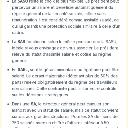
La
SASU
reste le choix le plus flexible. Le président peut
percevoir un salaire et bénéficie automatiquement du
régime général de la sécurité sociale, même sans
rémunération. Il est considéré comme assimilé salarié, ce
qui lui garantit une protection sociale similaire à celle d’un
cadre.
La
SAS
fonctionne selon le même principe que la SASU,
idéale si vous envisagez de vous associer. Le président
relève du statut d’assimilé salarié et cotise au régime
général.
En
SARL,
seul le gérant minoritaire ou égalitaire peut être
salarié. Le gérant majoritaire (détenant plus de 50% des
parts) relève obligatoirement du régime des travailleurs
non salariés. Cette contrainte peut limiter votre contrôle
sur les décisions stratégiques.
Dans une
SA,
le directeur général peut cumuler son
mandat avec un statut de salarié, mais ce statut convient
surtout aux grandes structures. Pour les SA de moins de
250 salariés avec un chiffre d’affaires inférieur à 50