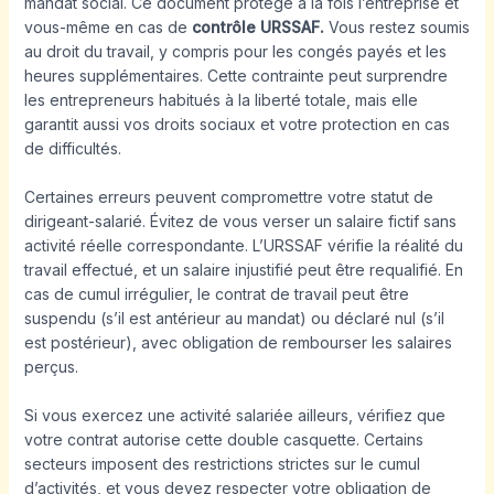
mandat social. Ce document protège à la fois l’entreprise et
vous-même en cas de
contrôle URSSAF.
Vous restez soumis
au droit du travail, y compris pour les congés payés et les
heures supplémentaires. Cette contrainte peut surprendre
les entrepreneurs habitués à la liberté totale, mais elle
garantit aussi vos droits sociaux et votre protection en cas
de difficultés.
Certaines erreurs peuvent compromettre votre statut de
dirigeant-salarié. Évitez de vous verser un salaire fictif sans
activité réelle correspondante. L’URSSAF vérifie la réalité du
travail effectué, et un salaire injustifié peut être requalifié. En
cas de cumul irrégulier, le contrat de travail peut être
suspendu (s’il est antérieur au mandat) ou déclaré nul (s’il
est postérieur), avec obligation de rembourser les salaires
perçus.
Si vous exercez une activité salariée ailleurs, vérifiez que
votre contrat autorise cette double casquette. Certains
secteurs imposent des restrictions strictes sur le cumul
d’activités, et vous devez respecter votre obligation de