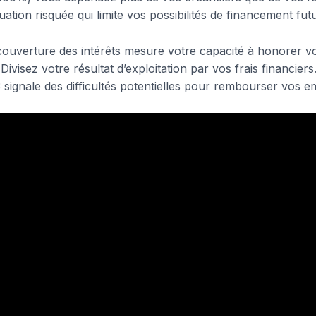
uation risquée qui limite vos possibilités de financement futu
 couverture des intérêts mesure votre capacité à honorer v
 Divisez votre résultat d’exploitation par vos frais financiers
3 signale des difficultés potentielles pour rembourser vos 