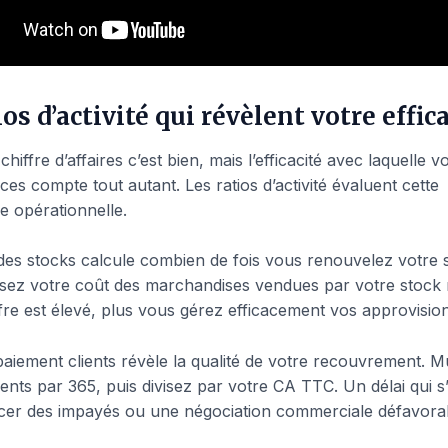
ios d’activité qui révèlent votre effic
hiffre d’affaires c’est bien, mais l’efficacité avec laquelle vo
es compte tout autant. Les ratios d’activité évaluent cette
 opérationnelle.
 des stocks calcule combien de fois vous renouvelez votre 
visez votre coût des marchandises vendues par votre stock
ffre est élevé, plus vous gérez efficacement vos approvisi
paiement clients révèle la qualité de votre recouvrement. Mu
ents par 365, puis divisez par votre CA TTC. Un délai qui s
er des impayés ou une négociation commerciale défavora