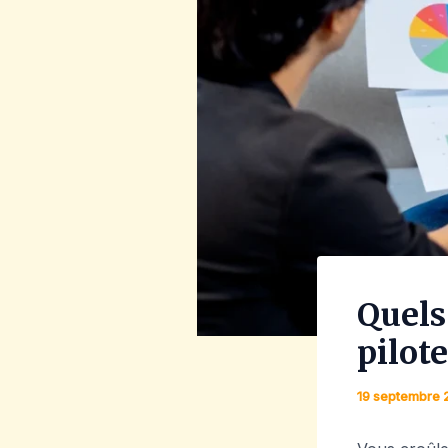
Quels
pilot
19 septembre 