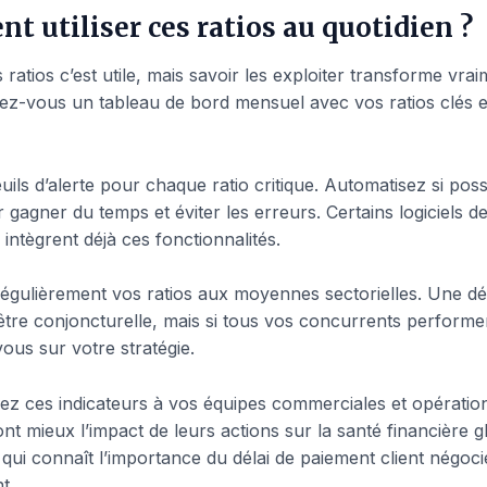
 utiliser ces ratios au quotidien ?
 ratios c’est utile, mais savoir les exploiter transforme vra
éez-vous un tableau de bord mensuel avec vos ratios clés e
uils d’alerte pour chaque ratio critique. Automatisez si poss
 gagner du temps et éviter les erreurs. Certains logiciels d
 intègrent déjà ces fonctionnalités.
gulièrement vos ratios aux moyennes sectorielles. Une dé
 être conjoncturelle, mais si tous vos concurrents performe
ous sur votre stratégie.
 ces indicateurs à vos équipes commerciales et opérationn
t mieux l’impact de leurs actions sur la santé financière g
qui connaît l’importance du délai de paiement client négoci
t.