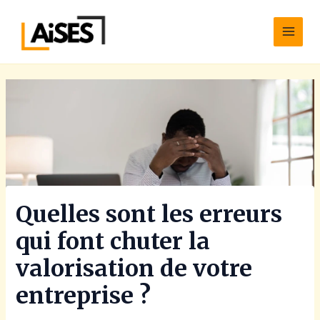
Aller
Main
au
Men
contenu
Quelles sont les erreurs
qui font chuter la
valorisation de votre
entreprise ?