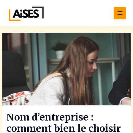
Aller
Main
au
Men
contenu
Nom d’entreprise :
comment bien le choisir