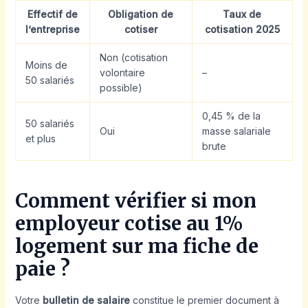
Effectif de
Obligation de
Taux de
l’entreprise
cotiser
cotisation 2025
Non (cotisation
Moins de
volontaire
–
50 salariés
possible)
0,45 % de la
50 salariés
Oui
masse salariale
et plus
brute
Comment vérifier si mon
employeur cotise au 1%
logement sur ma fiche de
paie ?
Votre
bulletin de salaire
constitue le premier document à